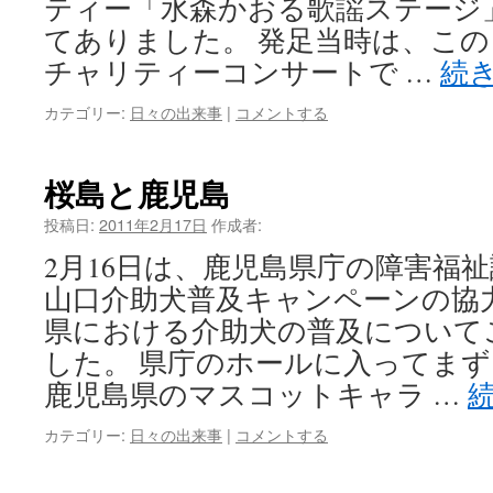
ティー「水森かおる歌謡ステージ
てありました。 発足当時は、こ
チャリティーコンサートで …
続
カテゴリー:
日々の出来事
|
コメントする
桜島と鹿児島
投稿日:
2011年2月17日
作成者:
2月16日は、鹿児島県庁の障害福
山口介助犬普及キャンペーンの協
県における介助犬の普及について
した。 県庁のホールに入ってま
鹿児島県のマスコットキャラ …
カテゴリー:
日々の出来事
|
コメントする