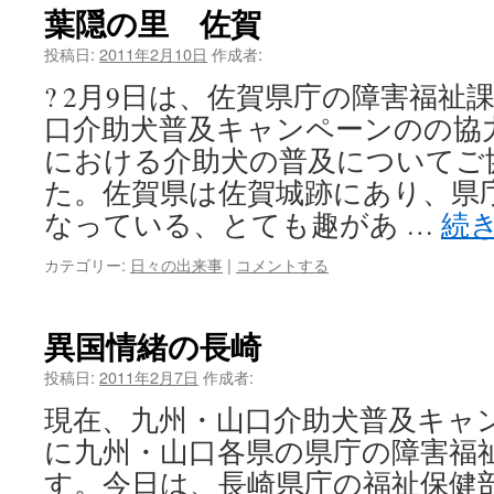
葉隠の里 佐賀
投稿日:
2011年2月10日
作成者:
? 2月9日は、佐賀県庁の障害福祉
口介助犬普及キャンペーンのの協
における介助犬の普及についてご
た。佐賀県は佐賀城跡にあり、県
なっている、とても趣があ …
続
カテゴリー:
日々の出来事
|
コメントする
異国情緒の長崎
投稿日:
2011年2月7日
作成者:
現在、九州・山口介助犬普及キャ
に九州・山口各県の県庁の障害福
す。今日は、長崎県庁の福祉保健