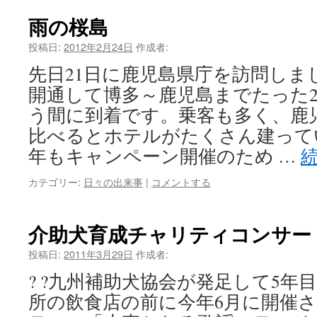
雨の桜島
投稿日:
2012年2月24日
作成者:
先日21日に鹿児島県庁を訪問しま
開通して博多～鹿児島までたった
う間に到着です。乗客も多く、鹿
比べるとホテルがたくさん建って
年もキャンペーン開催のため …
カテゴリー:
日々の出来事
|
コメントする
介助犬育成チャリティコンサー
投稿日:
2011年3月29日
作成者:
? ?九州補助犬協会が発足して5年
所の飲食店の前に今年6月に開催