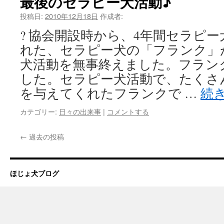
最後のセラピー犬活動♪
投稿日:
2010年12月18日
作成者:
? 協会開設時から、4年間セラピ
れた、セラピー犬の「フランク」
犬活動を無事終えました。フラン
した。セラピー犬活動で、たくさ
を与えてくれたフランクで …
続
カテゴリー:
日々の出来事
|
コメントする
←
過去の投稿
ほじょ犬ブログ