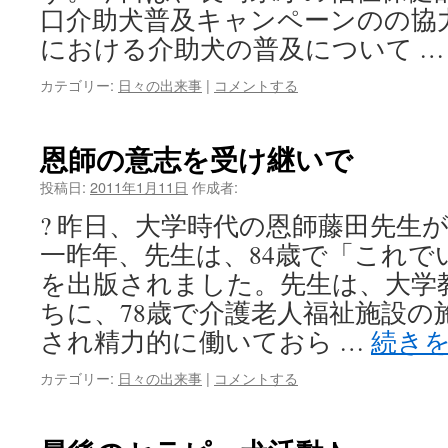
口介助犬普及キャンペーンのの協
における介助犬の普及について 
カテゴリー:
日々の出来事
|
コメントする
恩師の意志を受け継いで
投稿日:
2011年1月11日
作成者:
? 昨日、大学時代の恩師藤田先生
一昨年、先生は、84歳で「これで
を出版されました。先生は、大学
ちに、78歳で介護老人福祉施設の
され精力的に働いておら …
続き
カテゴリー:
日々の出来事
|
コメントする