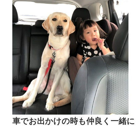
車でお出かけの時も仲良く一緒に