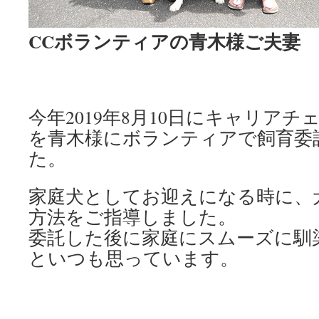
CCボランティアの青木様ご夫妻
今年2019年8月10日にキャリア
を青木様にボランティアで飼育委
た。
家庭犬としてお迎えになる時に、
方法をご指導しました。
委託した後に家庭にスムーズに馴
といつも思っています。