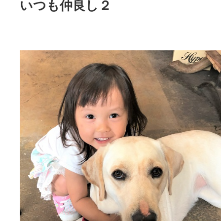
いつも仲良し２