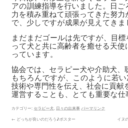
アの訓練指導を行いました。日ご
力を積み重ねて頑張ってきた努力
で、少しですが成果が見えてきま
まだまだゴールは先ですが、目標
って犬と共に高齢者を癒せる天使
っています。
協会では、セラピー犬や介助犬、
もちろんですが、このように若い
技術や専門性を伝え、社会に貢献
運営することも、とても重要な仕
カテゴリー:
セラピー犬
,
日々の出来事
パーマリンク
←
どっちが良いのだろう♪ポスター
イヌ