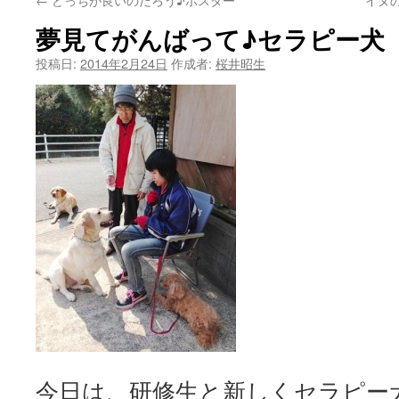
夢見てがんばって♪セラピー犬
投稿日:
2014年2月24日
作成者:
桜井昭生
今日は、研修生と新しくセラピー