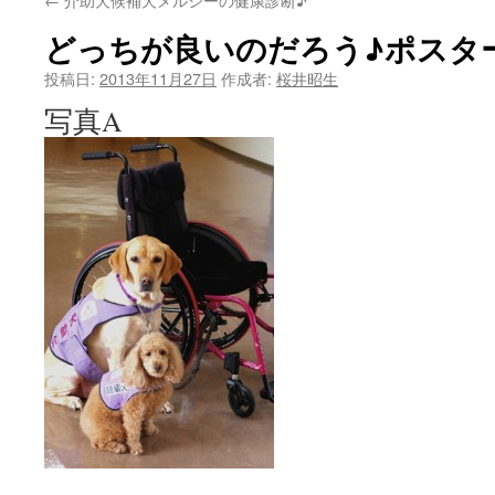
どっちが良いのだろう♪ポスタ
投稿日:
2013年11月27日
作成者:
桜井昭生
写真A