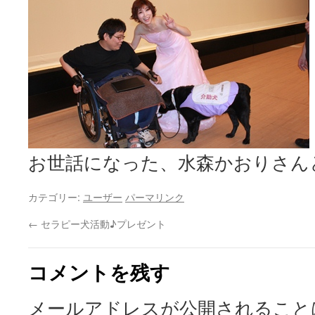
お世話になった、水森かおりさん
カテゴリー:
ユーザー
パーマリンク
←
セラピー犬活動♪プレゼント
コメントを残す
メールアドレスが公開されること