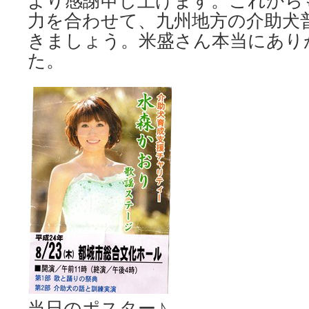
より感謝申し上げます。これから
力を合わせて、九州地方の介助犬
きましょう。米盛さん本当にあり
た。
当日のポスター♪