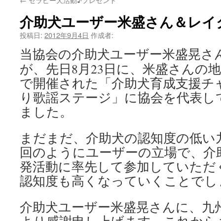
介助犬ユーザー米盛さん＆レイ
投稿日:
2012年9月4日
作成者:
当協会の介助犬ユーザー米盛晃さ
が、先日8月23日に、米盛さんの
で開催された「介助犬育成支援チ
り歌謡ステージ」に協会を代表し
ました。
まだまだ、介助犬の認知度の低い
回のようにユーザーの立場で、介
発活動に率先して参加していただ
認知度も高くなっていくことでし
介助犬ユーザー米盛晃さんに、九