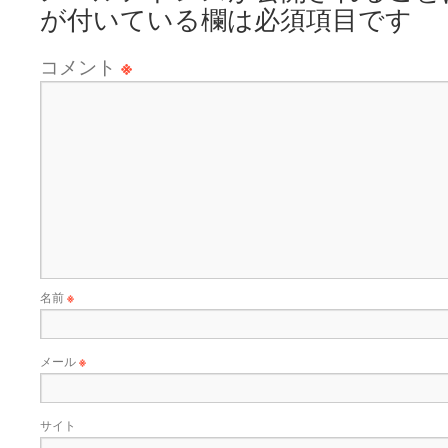
が付いている欄は必須項目です
コメント
※
名前
※
メール
※
サイト