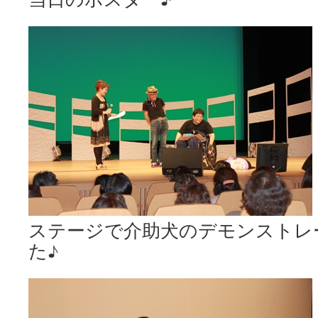
ステージで介助犬のデモンストレ
た♪