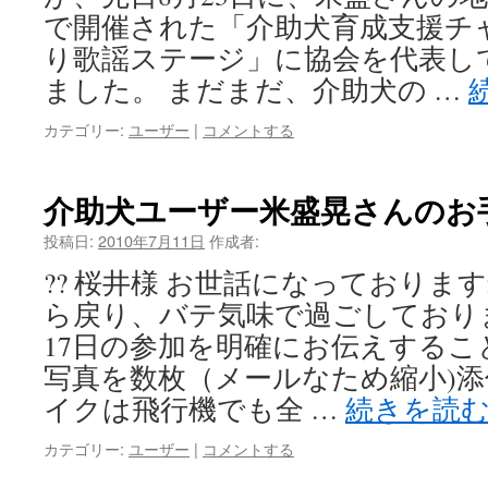
で開催された「介助犬育成支援チ
り歌謡ステージ」に協会を代表し
ました。 まだまだ、介助犬の …
カテゴリー:
ユーザー
|
コメントする
介助犬ユーザー米盛晃さんのお
投稿日:
2010年7月11日
作成者:
?? 桜井様 お世話になっておりま
ら戻り、バテ気味で過ごしており
17日の参加を明確にお伝えするこ
写真を数枚（メールなため縮小)添
イクは飛行機でも全 …
続きを読
カテゴリー:
ユーザー
|
コメントする