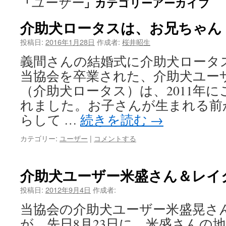
ユーザー
「
」カテゴリーアーカイブ
介助犬ロータスは、お兄ちゃん
投稿日:
2016年1月28日
作成者:
桜井昭生
義間さんの結婚式に介助犬ロータス
当協会を卒業された、介助犬ユーザ
（介助犬ロータス）は、2011年
れました。お子さんが生まれる前
らして …
続きを読む
→
カテゴリー:
ユーザー
|
コメントする
介助犬ユーザー米盛さん＆レイ
投稿日:
2012年9月4日
作成者:
当協会の介助犬ユーザー米盛晃さ
が、先日8月23日に、米盛さんの