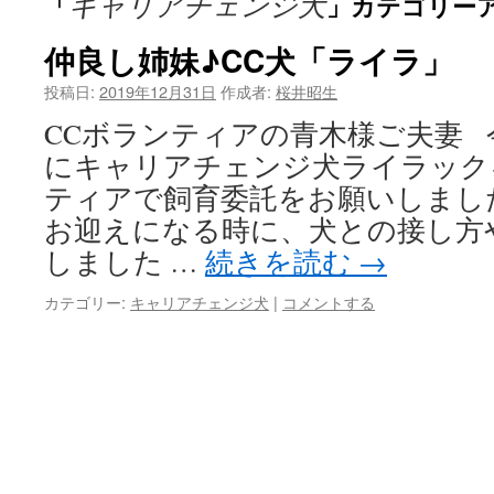
キャリアチェンジ犬
「
」カテゴリー
仲良し姉妹♪CC犬「ライラ」
投稿日:
2019年12月31日
作成者:
桜井昭生
CCボランティアの青木様ご夫妻 今年
にキャリアチェンジ犬ライラック
ティアで飼育委託をお願いしまし
お迎えになる時に、犬との接し方
しました …
続きを読む
→
カテゴリー:
キャリアチェンジ犬
|
コメントする